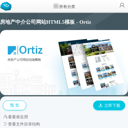
所有分类
房地产中介公司网站HTML5模板 - Ortiz
预 览
立即下载
看看谁在用
查看文件目录结构