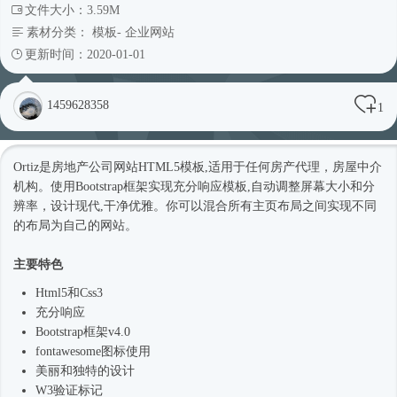
文件大小：3.59M
素材分类：
模板
-
企业网站
更新时间：2020-01-01
1459628358
1
Ortiz是房地产
公司网站
HTML5模板
,适用于任何房产代理，房屋中介
机构。使用
Bootstrap框架
实现充分响应模板,自动调整屏幕大小和分
辨率，设计现代,干净优雅。你可以混合所有主页布局之间实现不同
的布局为自己的网站。
主要特色
Html5和Css3
充分响应
Bootstrap框架
v4.0
fontawesome图标使用
美丽和独特的设计
W3验证标记